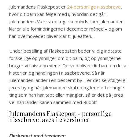
Julemandens Flaskepost er
24 personlige nissebreve
,
hvor dit barn kan følge med i, hvordan det går i
Julemandens Værksted, og ikke mindst om julemanden
klarer alle forhindringerne i december måned – og om
han overhovedet bliver klar til juleaften…
Under bestilling af Flaskeposten beder vi dig indtaste
forskellige oplysninger om dit barn, og oplysningerne
bruger vi i nissebrevene. Derved bliver dit barn en del af
historien og handlingen i nissebrevene. Så når
julemanden lander i en bestemt by – er det selvfølgelig i
jeres by og når julemanden skal ud og lede efter nogle
ting som han har tabt eller mangler, så er det på jeres
vej han lander kanen sammen med Rudolf.
Julemandens Flaskepost - personlige
nissebreve laves i 2 versioner
Flaskepost med tegninger: