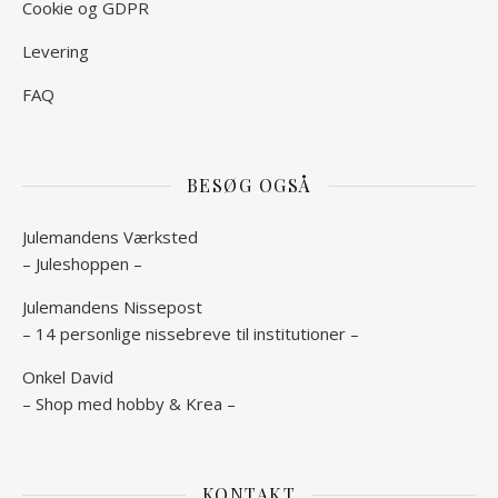
Cookie og GDPR
Levering
FAQ
BESØG OGSÅ
Julemandens Værksted
– Juleshoppen –
Julemandens Nissepost
– 14 personlige nissebreve til institutioner –
Onkel David
– Shop med hobby & Krea –
KONTAKT