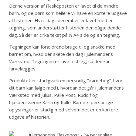
Denne version af Flaskeposten er lavet til de mindre
børn, og de børn som hellere vil have en kortere udgave
af historien. Hver dag i december er lavet med en
tegning, som understøtter historien den pågældende
dag. Så der er cirka tekst på ½ A4 side og en tegning.
Tegningen kan forældrene bruge til og snakke med
barnet om, hvad der skete den dag i Julemandens
Værksted. Tegningen er lavet i streg, så den kan
farvelægges.
Produktet er stadigvæk en personlig “børnebog”, hvor
dit barn kan følge med i, hvordan det går i Julemandens
Værksted med Julius, Palle Post, Rudolf og
hjælpenisserne Karla og Kalle. Barnets personlige
oplysninger er stadig med selvom det er en kortere
udgave af historien.